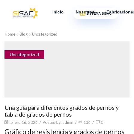
Inicio
Nosotros
Fabricacione
SISTEMA SISAC
Home
Blog
Uncategorized
Uncategorized
Una guía para diferentes grados de pernos y
tabla de grados de pernos
enero 16, 2026
/
Posted by
admin
/
136
/
0
Gráfico de resistencia y grados de pernos