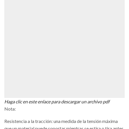
Haga clic en este enlace para descargar un archivo pdf
Nota:
Resistencia a la tracción: una medida de la tensión máxima
que un material puede soportar mientras se estira o tira antes