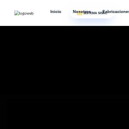
Inicio
Nosotros
Fabricacione
SISTEMA SISAC