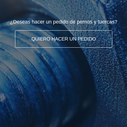
¿Deseas hacer un pedido de pernos y tuercas?
QUIERO HACER UN PEDIDO