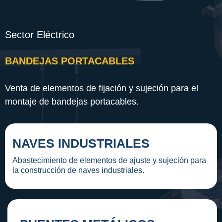
Esparrago
Zincado
Sector Eléctrico
BANDEJAS PORTACABLES
Venta de elementos de fijación y sujeción para el
montaje de bandejas portacables.
NAVES INDUSTRIALES
Abastecimiento de elementos de ajuste y sujeción para
la construcción de naves industriales.