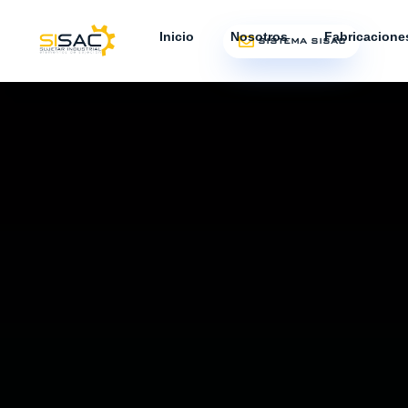
Inicio
Nosotros
Fabricacione
SISTEMA SISAC