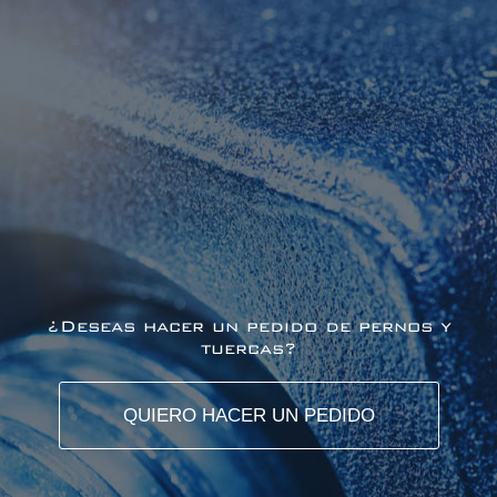
¿Deseas hacer un pedido de pernos y
tuercas?
QUIERO HACER UN PEDIDO