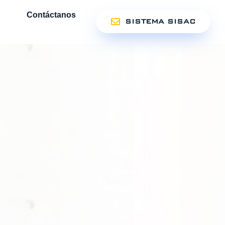
Contáctanos
SISTEMA SISAC