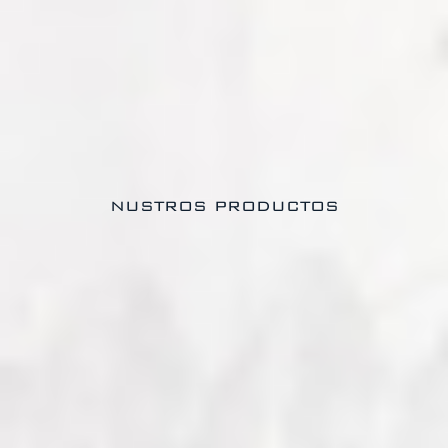
NUSTROS PRODUCTOS