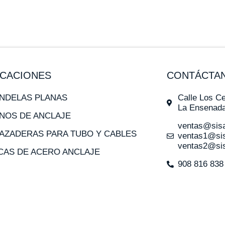
ICACIONES
CONTÁCTA
NDELAS PLANAS
Calle Los Ce
La Ensenada
NOS DE ANCLAJE
ventas@sisa
AZADERAS PARA TUBO Y CABLES
ventas1@sis
ventas2@sis
CAS DE ACERO ANCLAJE
908 816 838