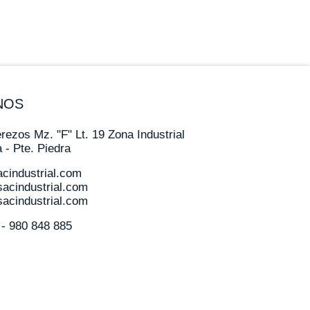
NOS
rezos Mz. "F" Lt. 19 Zona Industrial
 - Pte. Piedra
cindustrial.com
acindustrial.com
acindustrial.com
 - 980 848 885