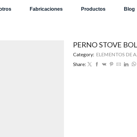
otros
Fabricaciones
Productos
Blog
PERNO STOVE BO
Category:
ELEMENTOS DE A
Share: