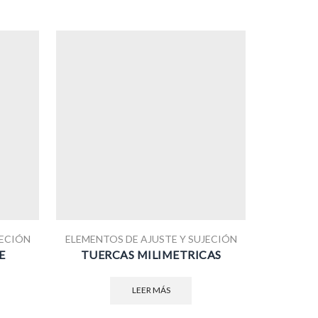
JECIÓN
ELEMENTOS DE AJUSTE Y SUJECIÓN
ELEMENTO
E
TUERCAS MILIMETRICAS
P
LEER MÁS