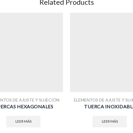
Related Products
NTOS DE AJUSTE Y SUJECIÓN
ELEMENTOS DE AJUSTE Y SU
ERCAS HEXAGONALES
TUERCA INOXIDABL
LEER MÁS
LEER MÁS